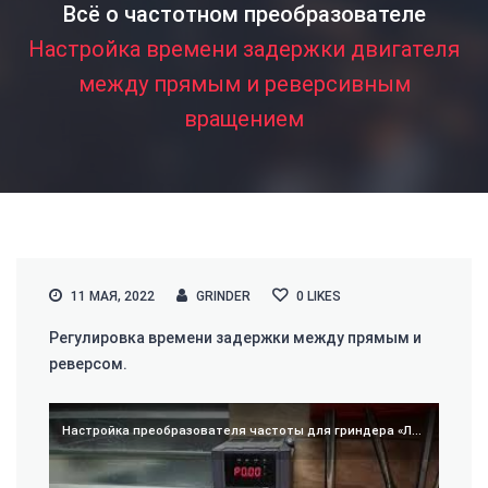
Всё о частотном преобразователе
Настройка времени задержки двигателя
между прямым и реверсивным
вращением
11 МАЯ, 2022
GRINDER
0
LIKES
Регулировка времени задержки между прямым и
реверсом.
Настройка преобразователя частоты для гриндера «Левша»