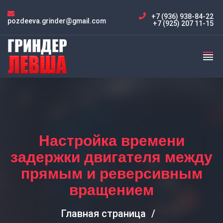
+7 (936) 938-84-22
pozdeeva.grinder@gmail.com
+7 (925) 207 11-15
Настройка времени
задержки двигателя между
прямым и реверсивным
вращением
Главная страница