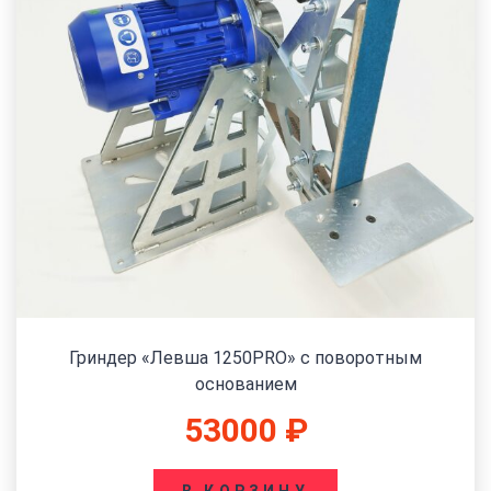
Гриндер «Левша 1250PRO» с поворотным
основанием
53000
₽