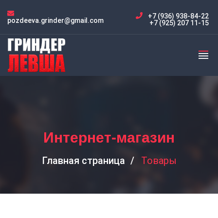
+7 (936) 938-84-22
pozdeeva.grinder@gmail.com
+7 (925) 207 11-15
Интернет-магазин
Главная страница
Товары