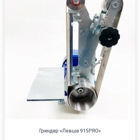
Гриндер «Левша 915PRO»