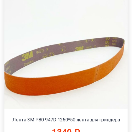
Лента 3M P80 947D 1250*50 лента для гриндера