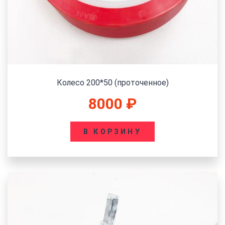
Колесо 200*50 (проточенное)
8000
₽
В КОРЗИНУ