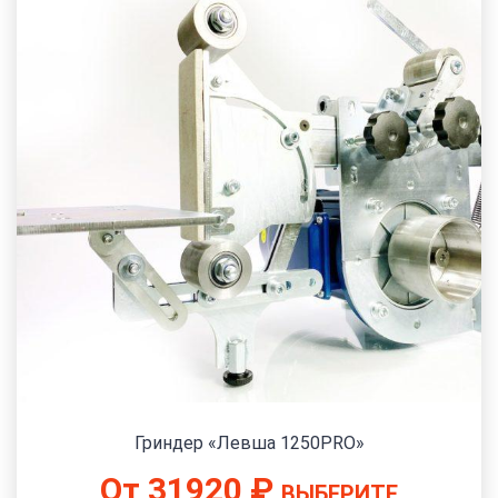
Гриндер «Левша 1250PRO»
От
31920
₽
ВЫБЕРИТЕ