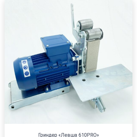
Гриндер «Левша 610PRO»