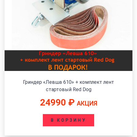
Гриндер «Левша 610» + комплект лент
стартовый Red Dog
24990
₽
АКЦИЯ
В КОРЗИНУ