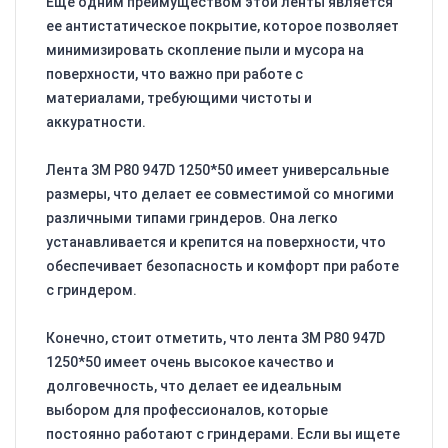
Еще одним преимуществом этой ленты является
ее антистатическое покрытие, которое позволяет
минимизировать скопление пыли и мусора на
поверхности, что важно при работе с
материалами, требующими чистоты и
аккуратности.
Лента 3M P80 947D 1250*50 имеет универсальные
размеры, что делает ее совместимой со многими
различными типами гриндеров. Она легко
устанавливается и крепится на поверхности, что
обеспечивает безопасность и комфорт при работе
с гриндером.
Конечно, стоит отметить, что лента 3M P80 947D
1250*50 имеет очень высокое качество и
долговечность, что делает ее идеальным
выбором для профессионалов, которые
постоянно работают с гриндерами. Если вы ищете