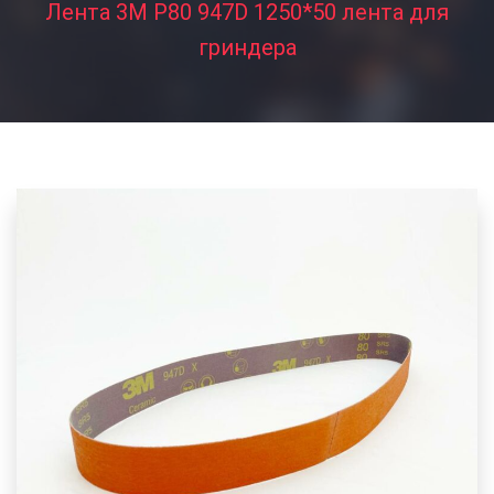
Лента 3M P80 947D 1250*50 лента для
гриндера