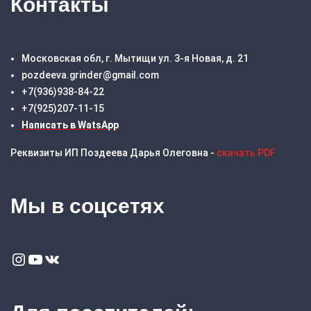
Контакты
Московская обл, г. Мытищи ул. 3-я Новая, д. 21
pozdeeva.grinder@gmail.com
+7(936)938-84-22
+7(925)207-11-15
Написать в WatsApp
Реквизиты ИП Поздеева Дарья Олеговна -
скачать PDF
Мы в соцсетях
Instagram
YouTube
VK