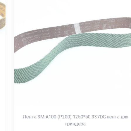
Лента 3M A100 (P200) 1250*50 337DC лента для
гриндера