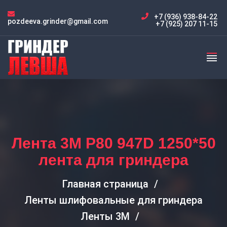
+7 (936) 938-84-22
pozdeeva.grinder@gmail.com
+7 (925) 207 11-15
Лента 3M P80 947D 1250*50
лента для гриндера
Главная страница
Ленты шлифовальные для гриндера
Ленты 3M