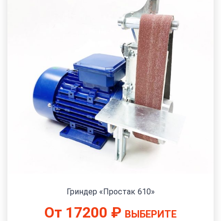
Гриндер «Простак 610»
От
17200
₽
ВЫБЕРИТЕ