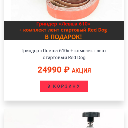
Гриндер «Левша 610» + комплект лент
стартовый Red Dog
24990
₽
АКЦИЯ
В КОРЗИНУ