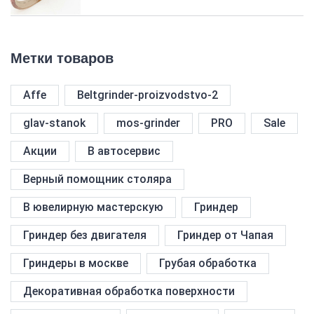
Метки товаров
Affe
Beltgrinder-proizvodstvo-2
glav-stanok
mos-grinder
PRO
Sale
Акции
В автосервис
Верный помощник столяра
В ювелирную мастерскую
Гриндер
Гриндер без двигателя
Гриндер от Чапая
Гриндеры в москве
Грубая обработка
Декоративная обработка поверхности