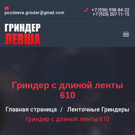
+7 (936) 938-84-22
pozdeeva.grinder@gmail.com
+7 (925) 207 11-15
Гриндер с длиной ленты
610
Главная страница
Ленточные Гриндеры
Гриндер с длиной ленты 610