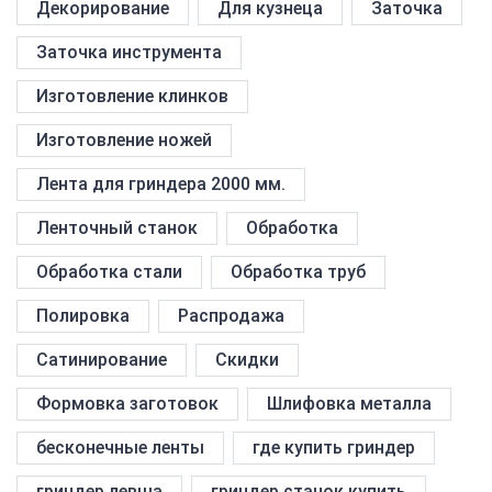
Декорирование
Для кузнеца
Заточка
Заточка инструмента
Изготовление клинков
Изготовление ножей
Лента для гриндера 2000 мм.
Ленточный станок
Обработка
Обработка стали
Обработка труб
Полировка
Распродажа
Сатинирование
Скидки
Формовка заготовок
Шлифовка металла
бесконечные ленты
где купить гриндер
гриндер левша
гриндер станок купить