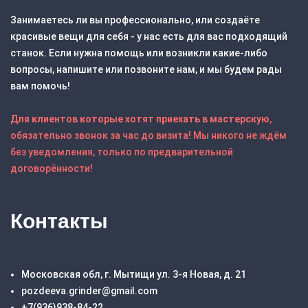
Занимаетесь ли вы профессионально, или создаёте
красивые вещи для себя - у нас есть для вас подходящий
станок. Если нужна помощь или возникли какие-либо
вопросы, напишите или позвоните нам, и мы будем рады
вам помочь!
Для клиентов которые хотят приехать в мастерскую
,
обязательно звонок за час до визита! Мы никого не ждём
без уведомления, только по предварительной
договорённости!
Контакты
Московская обл, г. Мытищи ул. 3-я Новая, д. 21
pozdeeva.grinder@gmail.com
+7(936)938-84-22