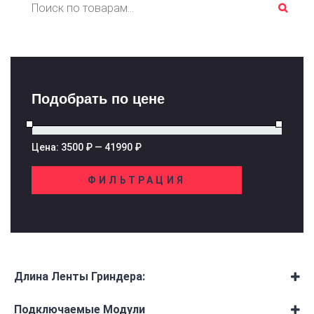
Искать:
Подобрать по цене
Цена:
3500 ₽
—
41990 ₽
ФИЛЬТРАЦИЯ
Минимальная цена
Максимальная цена
Длина Ленты Гриндера:
Сортируйте товары
Подключаемые Модули