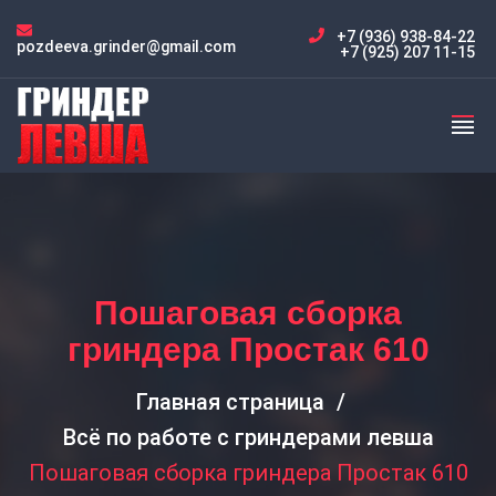
+7 (936) 938-84-22
pozdeeva.grinder@gmail.com
+7 (925) 207 11-15
Пошаговая сборка
гриндера Простак 610
Главная страница
Всё по работе с гриндерами левша
Пошаговая сборка гриндера Простак 610