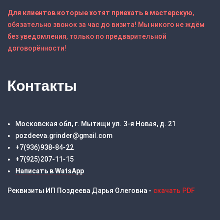
Для клиентов которые хотят приехать в мастерскую
,
обязательно звонок за час до визита! Мы никого не ждём
без уведомления, только по предварительной
договорённости!
Контакты
Московская обл, г. Мытищи ул. 3-я Новая, д. 21
pozdeeva.grinder@gmail.com
+7(936)938-84-22
+7(925)207-11-15
Написать в WatsApp
Реквизиты ИП Поздеева Дарья Олеговна -
скачать PDF