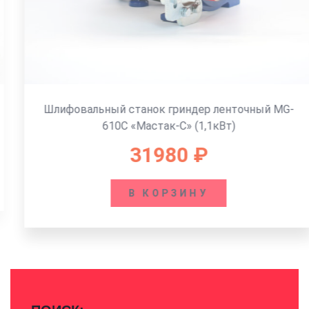
Шлифовальный станок гриндер ленточный MG-
610C «Мастак-C» (1,1кВт)
31980
₽
В КОРЗИНУ