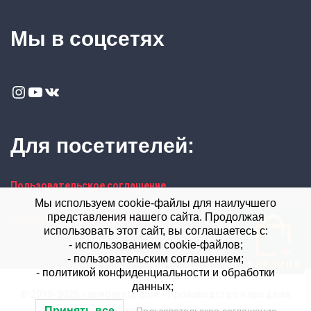
Мы в соцсетях
Instagram
YouTube
VK
Для посетителей:
Пользовательское соглашение
Мы используем cookie-файлы для наилучшего
представления нашего сайта. Продолжая
Политика конфиденциальности
использовать этот сайт, вы соглашаетесь с:
- использованием cookie-файлов;
- пользовательским соглашением;
- политикой конфиденциальности и обработки
данных;
© 2016-2026 - grinderstz.com - Производство и продажа
Принять все
гриндеров Левша