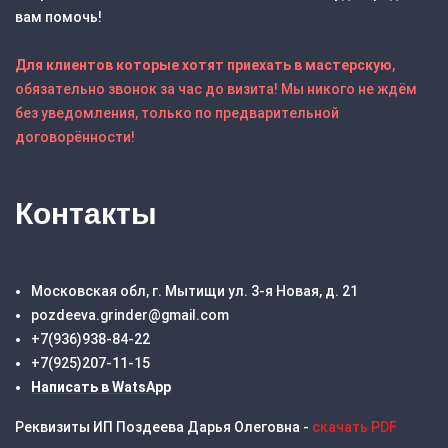
вам помочь!
Для клиентов которые хотят приехать в мастерскую
,
обязательно звонок за час до визита! Мы никого не ждём
без уведомления, только по предварительной
договорённости!
Контакты
Московская обл, г. Мытищи ул. 3-я Новая, д. 21
pozdeeva.grinder@gmail.com
+7(936)938-84-22
+7(925)207-11-15
Написать в WatsApp
Реквизиты ИП Поздеева Дарья Олеговна -
скачать PDF