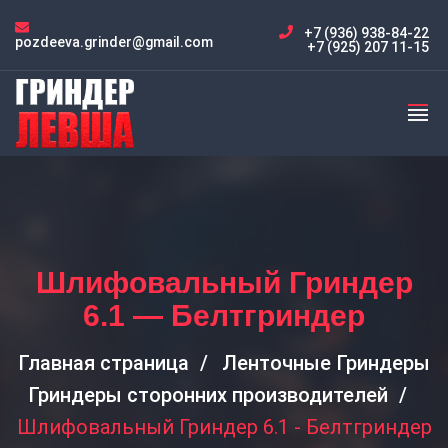
+7 (936) 938-84-22
pozdeeva.grinder@gmail.com
+7 (925) 207 11-15
Шлифовальный Гриндер
6.1 — Белтгриндер
Главная страница
Ленточные Гриндеры
Гриндеры сторонних производителей
Шлифовальный Гриндер 6.1 - Белтгриндер