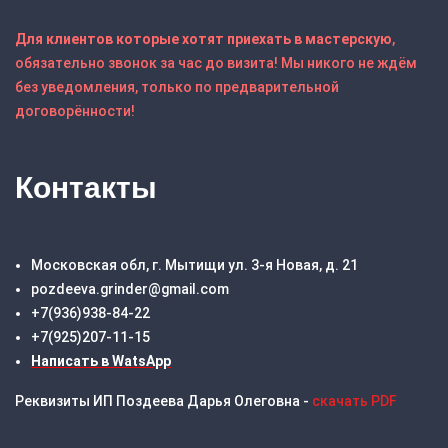
Для клиентов которые хотят приехать в мастерскую
,
обязательно звонок за час до визита! Мы никого не ждём
без уведомления, только по предварительной
договорённости!
Контакты
Московская обл, г. Мытищи ул. 3-я Новая, д. 21
pozdeeva.grinder@gmail.com
+7(936)938-84-22
+7(925)207-11-15
Написать в WatsApp
Реквизиты ИП Поздеева Дарья Олеговна -
скачать PDF