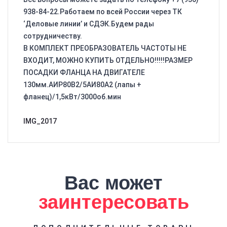
938-84-22.Работаем по всей России через ТК
‘Деловые линии’ и СДЭК.Будем рады
сотрудничеству.
В КОМПЛЕКТ ПРЕОБРАЗОВАТЕЛЬ ЧАСТОТЫ НЕ
ВХОДИТ, МОЖНО КУПИТЬ ОТДЕЛЬНО!!!!!РАЗМЕР
ПОСАДКИ ФЛАНЦА НА ДВИГАТЕЛЕ
130мм.АИР80В2/5АИ80A2 (лапы +
фланец)/1,5кВт/3000об.мин
IMG_2017
Вас может
заинтересовать