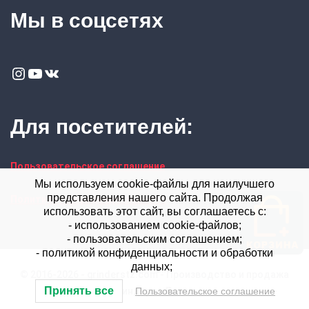
Мы в соцсетях
Instagram
YouTube
VK
Для посетителей:
Пользовательское соглашение
Мы используем cookie-файлы для наилучшего
представления нашего сайта. Продолжая
Политика конфиденциальности
использовать этот сайт, вы соглашаетесь с:
- использованием cookie-файлов;
- пользовательским соглашением;
- политикой конфиденциальности и обработки
данных;
© 2016-2026 - grinderstz.com - Производство и продажа
Принять все
гриндеров Левша
Пользовательское соглашение