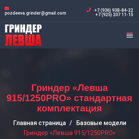
+7 (936) 938-84-22
pozdeeva.grinder@gmail.com
+7 (925) 207 11-15
Гриндер «Левша
915/1250PRO» стандартная
комплектация
Главная страница
Базовые модели
Гриндер «Левша 915/1250PRO»