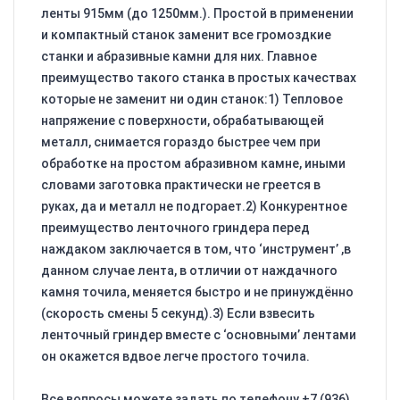
ленты 915мм (до 1250мм.). Простой в применении
и компактный станок заменит все громоздкие
станки и абразивные камни для них. Главное
преимущество такого станка в простых качествах
которые не заменит ни один станок:1) Тепловое
напряжение с поверхности, обрабатывающей
металл, снимается гораздо быстрее чем при
обработке на простом абразивном камне, иными
словами заготовка практически не греется в
руках, да и металл не подгорает.2) Конкурентное
преимущество ленточного гриндера перед
наждаком заключается в том, что ‘инструмент’ ,в
данном случае лента, в отличии от наждачного
камня точила, меняется быстро и не принуждённо
(скорость смены 5 секунд).3) Если взвесить
ленточный гриндер вместе с ‘основными’ лентами
он окажется вдвое легче простого точила.
Все вопросы можете задать по телефону +7 (936)