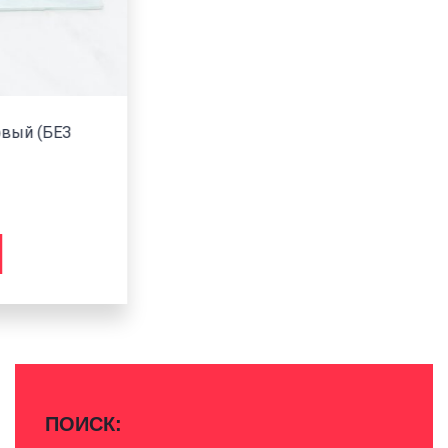
Гриндер «Левша 1250PRO» базовый (БЕЗ
ДВИГАТЕЛЯ)
28000
₽
В КОРЗИНУ
ПОИСК: