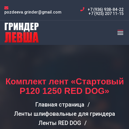
+7 (936) 938-84-22
pozdeeva.grinder@gmail.com
+7 (925) 207 11-15
Комплект лент «Стартовый
P120 1250 RED DOG»
Главная страница
Ленты шлифовальные для гриндера
Ленты RED DOG