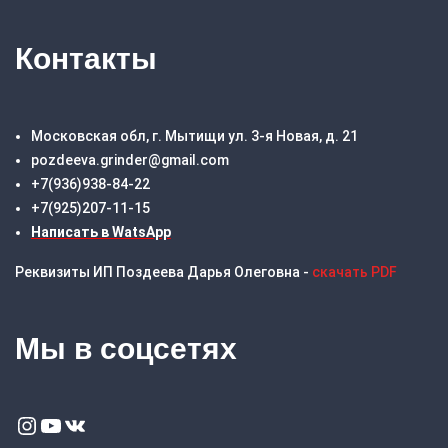
Контакты
Московская обл, г. Мытищи ул. 3-я Новая, д. 21
pozdeeva.grinder@gmail.com
+7(936)938-84-22
+7(925)207-11-15
Написать в WatsApp
Реквизиты ИП Поздеева Дарья Олеговна -
скачать PDF
Мы в соцсетях
Instagram
YouTube
VK