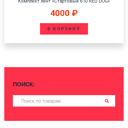
Комплект лент «Стартовый ЗАТОЧНИК 610 3М»
6900
₽
В КОРЗИНУ
ПОИСК:
Искать: