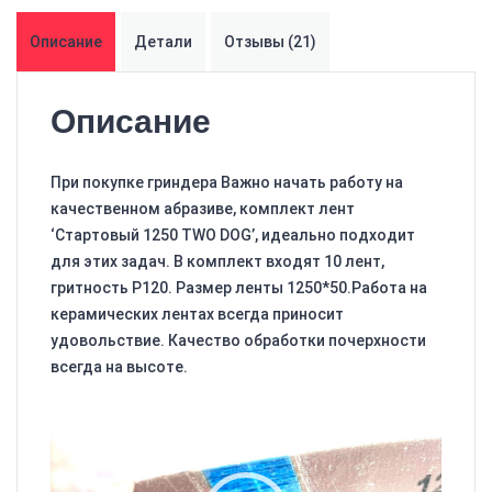
Описание
Детали
Отзывы (21)
Описание
При покупке гриндера Важно начать работу на
качественном абразиве, комплект лент
‘Стартовый 1250 TWO DOG’, идеально подходит
для этих задач. В комплект входят 10 лент,
гритность P120. Размер ленты 1250*50.Работа на
керамических лентах всегда приносит
удовольствие. Качество обработки почерхности
всегда на высоте.
Видеоплеер