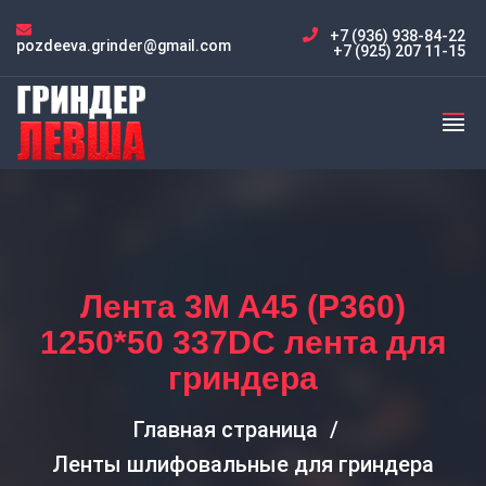
+7 (936) 938-84-22
pozdeeva.grinder@gmail.com
+7 (925) 207 11-15
Лента 3M A45 (P360)
1250*50 337DC лента для
гриндера
Главная страница
Ленты шлифовальные для гриндера