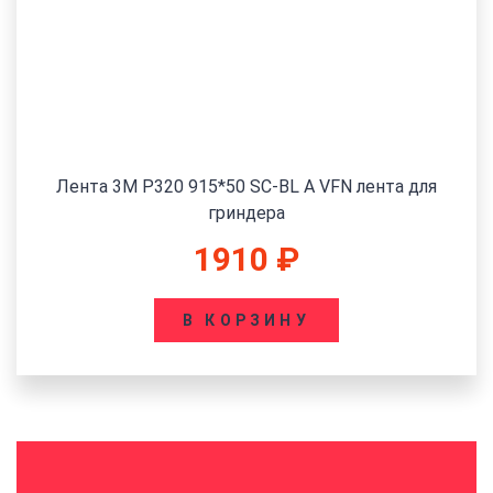
Лента 3M P320 915*50 SC-BL A VFN лента для
гриндера
1910
₽
В КОРЗИНУ