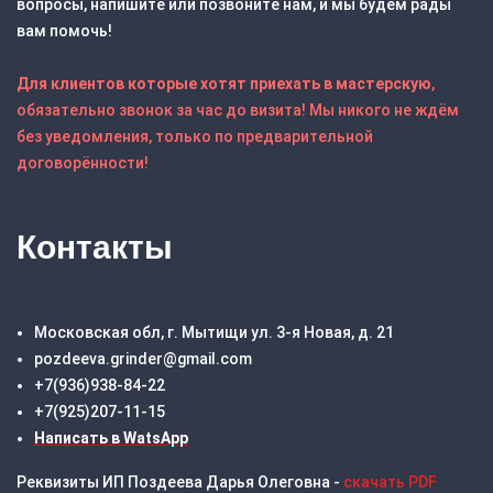
вопросы, напишите или позвоните нам, и мы будем рады
вам помочь!
Для клиентов которые хотят приехать в мастерскую
,
обязательно звонок за час до визита! Мы никого не ждём
без уведомления, только по предварительной
договорённости!
Контакты
Московская обл, г. Мытищи ул. 3-я Новая, д. 21
pozdeeva.grinder@gmail.com
+7(936)938-84-22
+7(925)207-11-15
Написать в WatsApp
Реквизиты ИП Поздеева Дарья Олеговна -
скачать PDF