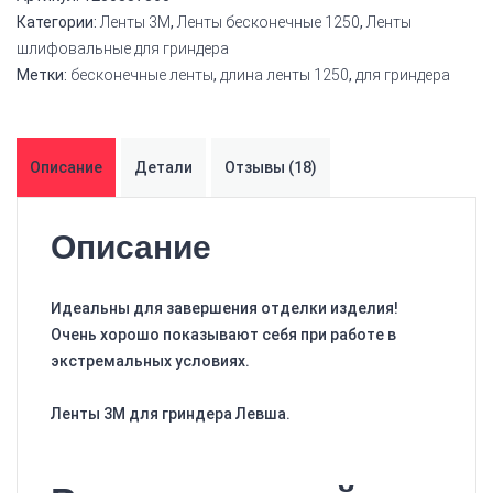
Категории:
Ленты 3M
,
Ленты бесконечные 1250
,
Ленты
шлифовальные для гриндера
Метки:
бесконечные ленты
,
длина ленты 1250
,
для гриндера
Описание
Детали
Отзывы (18)
Описание
Идеальны для завершения отделки изделия!
Очень хорошо показывают себя при работе в
экстремальных условиях.
Ленты 3М для гриндера Левша.