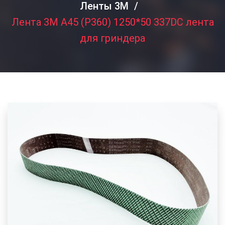
Ленты 3M
Лента 3M A45 (P360) 1250*50 337DC лента
для гриндера