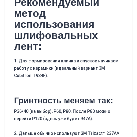
Рекомендуемый
метод
использования
шлифовальных
лент:
1. Для формирования клинка и спусков начинаем
работу с керамики (идеальный вариант 3M
Cubitron II 984F).
Гринтность меняем так:
Р36/40 (на выбор), Р60, Р80. После Р80 можно
перейти Р120 (здесь уже будет 947A).
2. Дальше обычно используют 3M Trizact™ 237AA