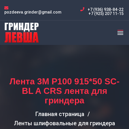
+7 (936) 938-84-22
pozdeeva.grinder@gmail.com
+7 (925) 207 11-15
Лента 3M P100 915*50 SC-
BL A CRS лента для
гриндера
Главная страница
Ленты шлифовальные для гриндера