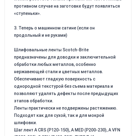
противном случае на заготовке будут появляться
«ступеньки».
3. Теперь о машинном сатине (если он
продольный и не руками)
Шлифовальные ленты Scotch-Brite
предназначены для доводки и заключительной
обработки любых металлов, особенно
нержавеющей стали и цветных металлов.
Обеспечивают гладкую поверхность с
однородной текстурой без съема материала и
позволяют удалять дефекты после предыдущих
этапов обработки.
Ленты практически не подвержены растяжению.
Подходят как для сухой, так и для мокрой
шлифовки.
Шаг лент A CRS (Р120-150), A MED (Р200-230), A VFN