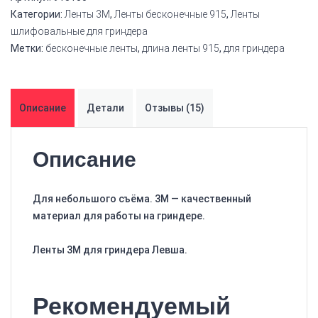
Категории:
Ленты 3M
,
Ленты бесконечные 915
,
Ленты
шлифовальные для гриндера
Метки:
бесконечные ленты
,
длина ленты 915
,
для гриндера
Описание
Детали
Отзывы (15)
Описание
Для небольшого съёма. 3М — качественный
материал для работы на гриндере.
Ленты 3М для гриндера Левша.
Рекомендуемый