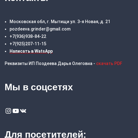
Московская обл, г. Мытищи ул. 3-я Новая, д. 21
pozdeeva.grinder@gmail.com
+7(936)938-84-22
+7(925)207-11-15
Написать в WatsApp
Реквизиты ИП Поздеева Дарья Олеговна -
скачать PDF
Мы в соцсетях
Instagram
YouTube
VK
Для посетителей: