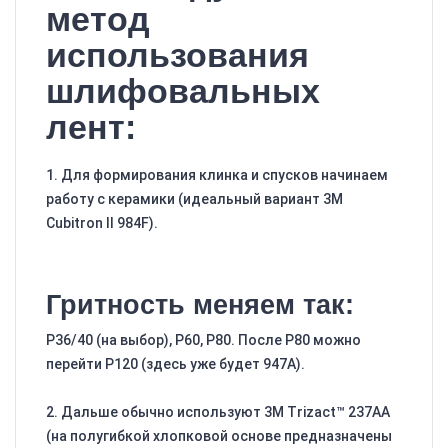
метод
использования
шлифовальных
лент:
1. Для формирования клинка и спусков начинаем
работу с керамики (идеальный вариант 3M
Cubitron II 984F).
Гритность меняем так:
Р36/40 (на выбор), Р60, Р80. После Р80 можно
перейти Р120 (здесь уже будет 947A).
2. Дальше обычно используют 3M Trizact™ 237AA
(на полугибкой хлопковой основе предназначены