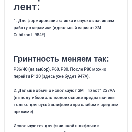
лент:
1. Для формирования клинка и спусков начинаем
работу с керамики (идеальный вариант 3M
Cubitron II 984F).
Гринтность меняем так:
Р36/40 (на выбор), Р60, Р80. После Р80 можно
перейти Р120 (здесь уже будет 947A).
2. Дальше обычно используют 3M Trizact™ 237AA
(на полугибкой хлопковой основе предназначены
только для сухой шлифовки при слабом и среднем
прижиме).
Используются для финишной шлифовки и