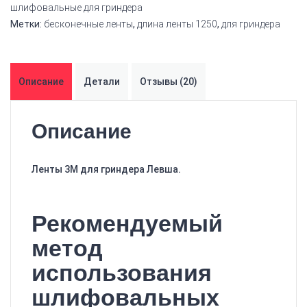
шлифовальные для гриндера
Метки:
бесконечные ленты
,
длина ленты 1250
,
для гриндера
Описание
Детали
Отзывы (20)
Описание
Ленты 3М для гриндера Левша.
Рекомендуемый
метод
использования
шлифовальных