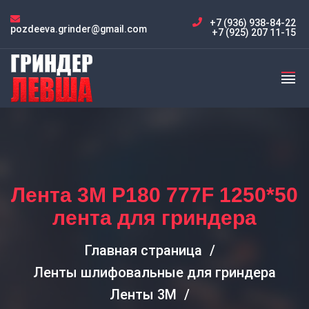
+7 (936) 938-84-22
pozdeeva.grinder@gmail.com
+7 (925) 207 11-15
Лента 3M P180 777F 1250*50
лента для гриндера
Главная страница
Ленты шлифовальные для гриндера
Ленты 3M