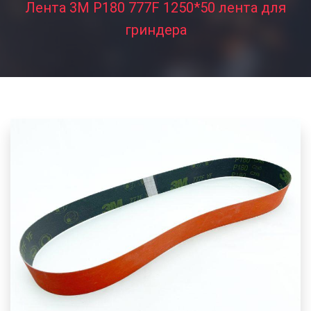
Лента 3M P180 777F 1250*50 лента для
гриндера