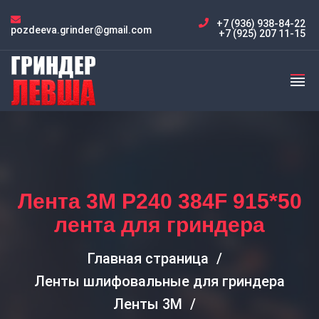
+7 (936) 938-84-22
pozdeeva.grinder@gmail.com
+7 (925) 207 11-15
Лента 3M P240 384F 915*50
лента для гриндера
Главная страница
Ленты шлифовальные для гриндера
Ленты 3M