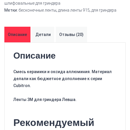
шлифовальные для гриндера
Метки:
бесконечные ленты
,
длина ленты 915
,
для гриндера
Описание
Детали
Отзывы (20)
Описание
Смесь керамики и оксида аллюминия. Материал
делали как бюджетное дополнение к серии
Cubitron.
Ленты 3М для гриндера Левша.
Рекомендуемый