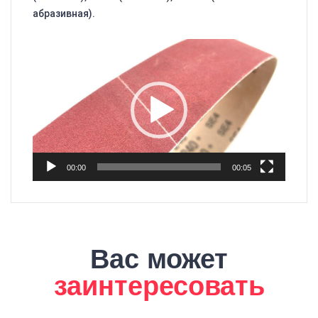
абразивная).
Видеоплеер
00:00
00:05
Вас может
заинтересовать