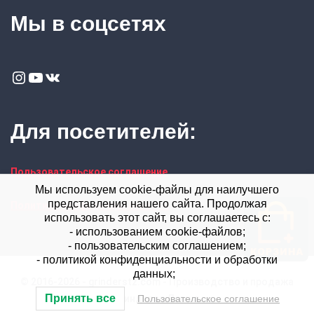
Мы в соцсетях
Instagram
YouTube
VK
Для посетителей:
Пользовательское соглашение
Мы используем cookie-файлы для наилучшего
представления нашего сайта. Продолжая
Политика конфиденциальности
использовать этот сайт, вы соглашаетесь с:
- использованием cookie-файлов;
- пользовательским соглашением;
- политикой конфиденциальности и обработки
данных;
© 2016-2026 - grinderstz.com - Производство и продажа
Принять все
Пользовательское соглашение
гриндеров Левша