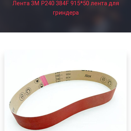
Лента 3M P240 384F 915*50 лента для
гриндера