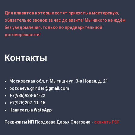
Для клиентов которые хотят приехать в мастерскую
,
обязательно звонок за час до визита! Мы никого не ждём
без уведомления, только по предварительной
договорённости!
Контакты
Московская обл, г. Мытищи ул. 3-я Новая, д. 21
pozdeeva.grinder@gmail.com
+7(936)938-84-22
+7(925)207-11-15
Написать в WatsApp
Реквизиты ИП Поздеева Дарья Олеговна -
скачать PDF