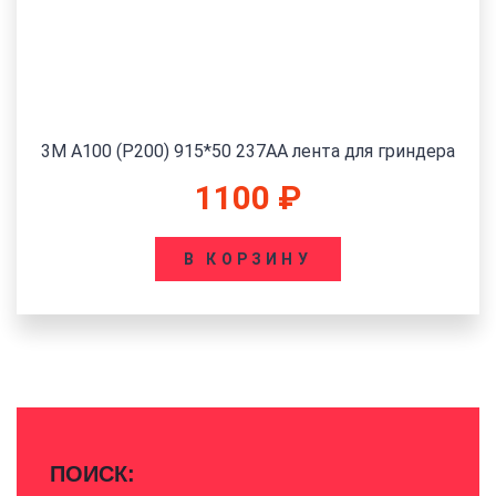
3M A100 (P200) 915*50 237AA лента для гриндера
1100
₽
В КОРЗИНУ
ПОИСК: