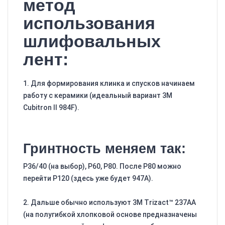
метод
использования
шлифовальных
лент:
1. Для формирования клинка и спусков начинаем
работу с керамики (идеальный вариант 3M
Cubitron II 984F).
Гринтность меняем так:
Р36/40 (на выбор), Р60, Р80. После Р80 можно
перейти Р120 (здесь уже будет 947A).
2. Дальше обычно используют 3M Trizact™ 237AA
(на полугибкой хлопковой основе предназначены