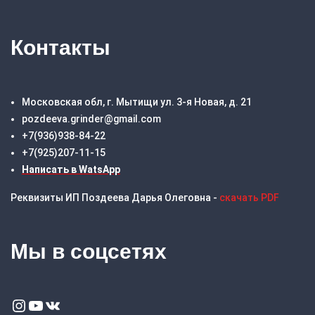
Контакты
Московская обл, г. Мытищи ул. 3-я Новая, д. 21
pozdeeva.grinder@gmail.com
+7(936)938-84-22
+7(925)207-11-15
Написать в WatsApp
Реквизиты ИП Поздеева Дарья Олеговна -
скачать PDF
Мы в соцсетях
Instagram
YouTube
VK