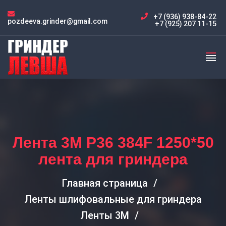
+7 (936) 938-84-22
pozdeeva.grinder@gmail.com
+7 (925) 207 11-15
Лента 3M P36 384F 1250*50
лента для гриндера
Главная страница
Ленты шлифовальные для гриндера
Ленты 3M