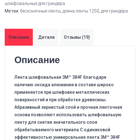
шлифовальные для гриндера
Метки:
бесконечные ленты
,
длина ленты 1250
,
для гриндера
Описание
Детали
Отзывы (19)
Описание
Лента шлифовальная 3M™ 384F благодаря
наличию оксида алюминия в составе широко
применяется при шлифовке металлических
поверхностей и при обработке древесины.
Абразивный зернистый слой и прочная ленточная
основа позволяют использовать шлифовальную
ленту для снятия значительного слоя
обрабатываемого материала.С одинаковой
эффективностью универсальная лента 3M™ 384F