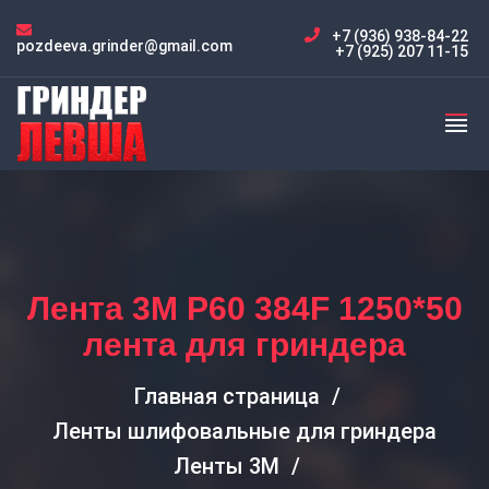
+7 (936) 938-84-22
pozdeeva.grinder@gmail.com
+7 (925) 207 11-15
Лента 3M P60 384F 1250*50
лента для гриндера
Главная страница
Ленты шлифовальные для гриндера
Ленты 3M