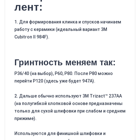
лент:
1. Для формирования клинка и спусков начинаем
работу с керамики (идеальный вариант 3M
Cubitron II 984F).
Гринтность меняем так:
Р36/40 (на выбор), Р60, Р80. После Р80 можно
перейти Р120 (здесь уже будет 947A).
2. Дальше обычно используют 3M Trizact™ 237AA
(на полугибкой хлопковой основе предназначены
только для сухой шлифовки при слабом и среднем
прижиме).
Используются для финишной шлифовки и