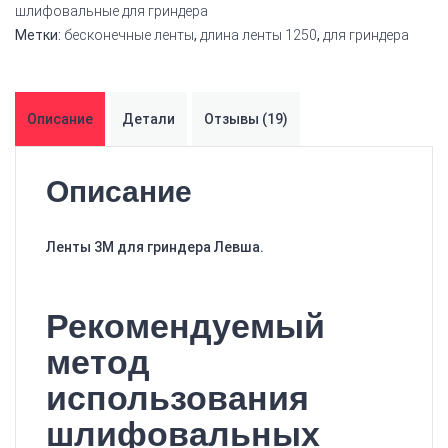
шлифовальные для гриндера
Метки:
бесконечные ленты
,
длина ленты 1250
,
для гриндера
Описание
Детали
Отзывы (19)
Описание
Ленты 3М для гриндера Левша.
Рекомендуемый
метод
использования
шлифовальных