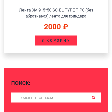
Лента 3M 915*50 SC-BL TYPE T P0 (без
абразивная) лента для гриндера
2000
₽
В КОРЗИНУ
ПОИСК:
Искать: