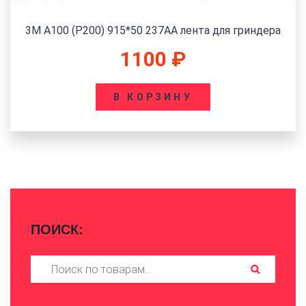
Лента 3M (P200) 610*50 SC-BL A MED лента для
гриндера
1400
₽
В КОРЗИНУ
ПОИСК:
Искать: