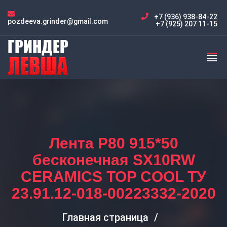
+7 (936) 938-84-22
pozdeeva.grinder@gmail.com
+7 (925) 207 11-15
Лента P80 915*50
бесконечная SX10RW
CERAMICS TOP COOL ТУ
23.91.12-018-00223332-2020
Главная страница