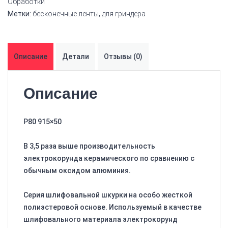
Обработки
Метки:
бесконечные ленты
,
для гриндера
Описание
Детали
Отзывы (0)
Описание
P80 915×50
В 3,5 раза выше производительность
электрокорунда керамического по сравнению с
обычным оксидом алюминия.
Серия шлифовальной шкурки на особо жесткой
полиэстеровой основе. Используемый в качестве
шлифовального материала электрокорунд