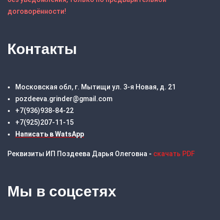
договорённости!
Контакты
Московская обл, г. Мытищи ул. 3-я Новая, д. 21
pozdeeva.grinder@gmail.com
+7(936)938-84-22
+7(925)207-11-15
Написать в WatsApp
Реквизиты ИП Поздеева Дарья Олеговна -
скачать PDF
Мы в соцсетях