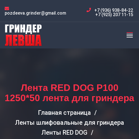
+7 (936) 938-84-22
pozdeeva.grinder@gmail.com
+7 (925) 207 11-15
Лента RED DOG P100
1250*50 лента для гриндера
Главная страница
Ленты шлифовальные для гриндера
Ленты RED DOG