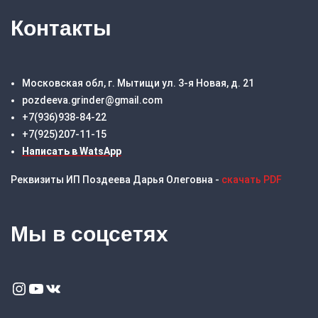
Контакты
Московская обл, г. Мытищи ул. 3-я Новая, д. 21
pozdeeva.grinder@gmail.com
+7(936)938-84-22
+7(925)207-11-15
Написать в WatsApp
Реквизиты ИП Поздеева Дарья Олеговна -
скачать PDF
Мы в соцсетях
Instagram
YouTube
VK