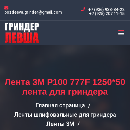
+7 (936) 938-84-22
pozdeeva.grinder@gmail.com
+7 (925) 207 11-15
Лента 3M P100 777F 1250*50
лента для гриндера
Главная страница
Ленты шлифовальные для гриндера
Ленты 3M