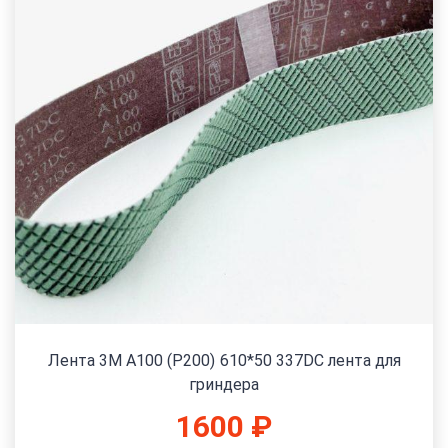
Лента 3M A100 (P200) 610*50 337DC лента для
гриндера
1600
₽