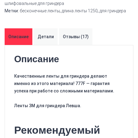
шлифовальные для гриндера
Метки:
бесконечные ленты
,
длина ленты 1250
,
для гриндера
Описание
Детали
Отзывы (17)
Описание
Качественные ленты для гриндера делают
именно из этого материала! 777F — гарантия
успеха при работе со сложными материалами.
Ленты 3М для гриндера Левша.
Рекомендуемый