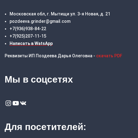
Московская обл, г. Мытищи ул. 3-я Новая, д. 21
pozdeeva.grinder@gmail.com
+7(936)938-84-22
+7(925)207-11-15
Написать в WatsApp
Реквизиты ИП Поздеева Дарья Олеговна -
скачать PDF
Мы в соцсетях
Instagram
YouTube
VK
Для посетителей: