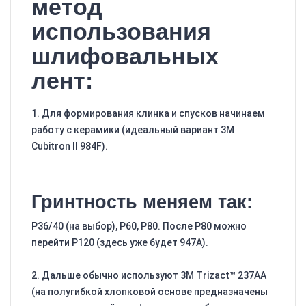
метод
использования
шлифовальных
лент:
1. Для формирования клинка и спусков начинаем
работу с керамики (идеальный вариант 3M
Cubitron II 984F).
Гринтность меняем так:
Р36/40 (на выбор), Р60, Р80. После Р80 можно
перейти Р120 (здесь уже будет 947A).
2. Дальше обычно используют 3M Trizact™ 237AA
(на полугибкой хлопковой основе предназначены